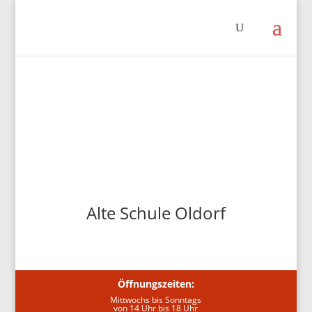
Alte Schule Oldorf
Öffnungszeiten:
Mittwochs bis Sonntags
von 14 Uhr bis 18 Uhr